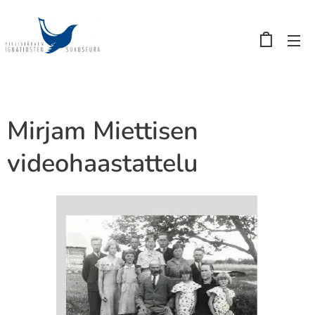
Mirjam Miettisen
videohaastattelu