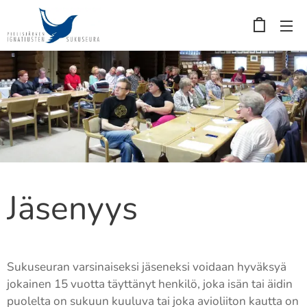
Jäsenyys
Sukuseuran varsinaiseksi jäseneksi voidaan hyväksyä
jokainen 15 vuotta täyttänyt henkilö, joka isän tai äidin
puolelta on sukuun kuuluva tai joka avioliiton kautta on