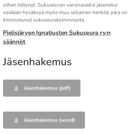
siihen liittynyt. Sukuseuran varsinaiseksi jäseneksi
voidaan hyväksyä myös muu sellainen henkilö joka on
kiinnostunut sukuseuratoiminnasta.
Pielisjärven Ignatiusten Sukuseura ry:n
säännöt
Jäsenhakemus
Jäsenhakemus (pdf)
Jäsenhakemus (word)