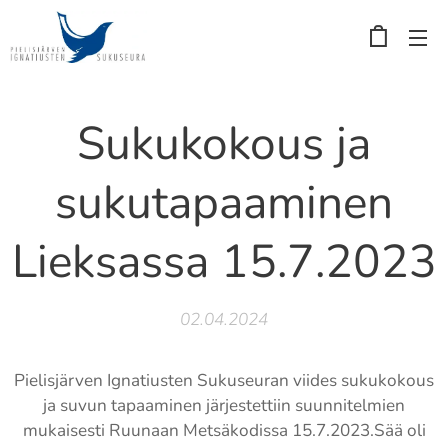
Sukukokous ja
sukutapaaminen
Lieksassa 15.7.2023
02.04.2024
Pielisjärven Ignatiusten Sukuseuran viides sukukokous
ja suvun tapaaminen järjestettiin suunnitelmien
mukaisesti Ruunaan Metsäkodissa 15.7.2023.Sää oli