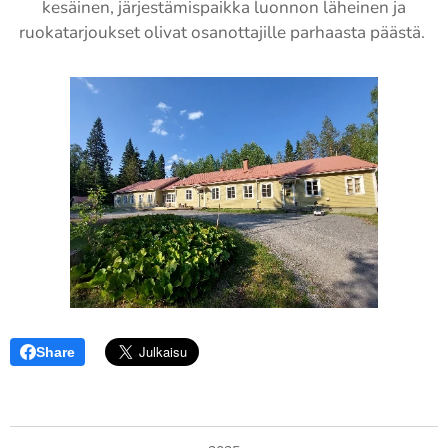
kesäinen, järjestämispaikka luonnon läheinen ja
ruokatarjoukset olivat osanottajille parhaasta päästä.
Share