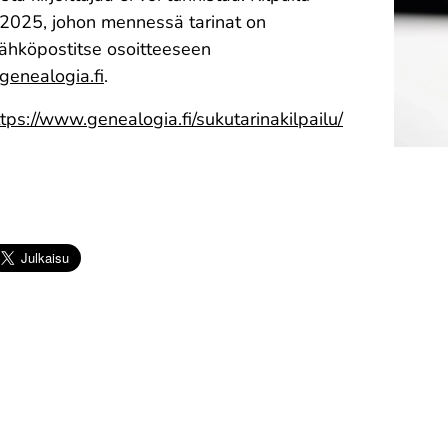
.2025, johon mennessä tarinat on
sähköpostitse osoitteeseen
genealogia.fi
.
tps://www.genealogia.fi/sukutarinakilpailu/