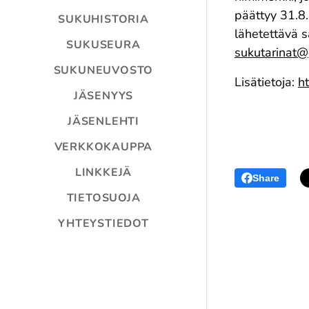
päättyy 31.8
SUKUHISTORIA
lähetettävä 
SUKUSEURA
sukutarinat@
SUKUNEUVOSTO
Lisätietoja:
ht
JÄSENYYS
JÄSENLEHTI
VERKKOKAUPPA
LINKKEJÄ
Share
TIETOSUOJA
YHTEYSTIEDOT