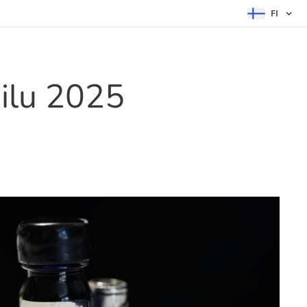
FI
ailu 2025